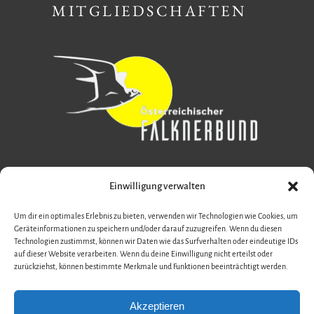
MITGLIEDSCHAFTEN
Einwilligung verwalten
Um dir ein optimales Erlebnis zu bieten, verwenden wir Technologien wie Cookies, um
Geräteinformationen zu speichern und/oder darauf zuzugreifen. Wenn du diesen
Technologien zustimmst, können wir Daten wie das Surfverhalten oder eindeutige IDs
auf dieser Website verarbeiten. Wenn du deine Einwilligung nicht erteilst oder
zurückziehst, können bestimmte Merkmale und Funktionen beeinträchtigt werden.
Akzeptieren