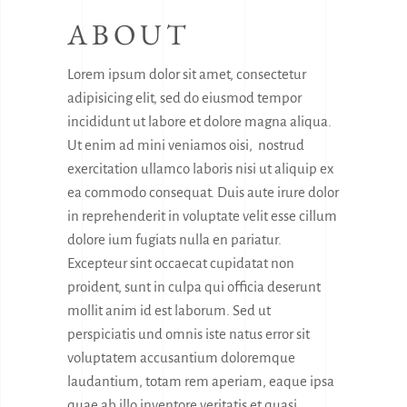
ABOUT
Lorem ipsum dolor sit amet, consectetur
adipisicing elit, sed do eiusmod tempor
incididunt ut labore et dolore magna aliqua.
Ut enim ad mini veniamos oisi, nostrud
exercitation ullamco laboris nisi ut aliquip ex
ea commodo consequat. Duis aute irure dolor
in reprehenderit in voluptate velit esse cillum
dolore ium fugiats nulla en pariatur.
Excepteur sint occaecat cupidatat non
proident, sunt in culpa qui officia deserunt
mollit anim id est laborum. Sed ut
perspiciatis und omnis iste natus error sit
voluptatem accusantium doloremque
laudantium, totam rem aperiam, eaque ipsa
quae ab illo inventore veritatis et quasi