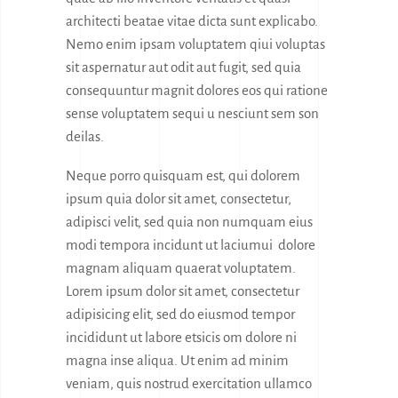
architecti beatae vitae dicta sunt explicabo.
Nemo enim ipsam voluptatem qiui voluptas
sit aspernatur aut odit aut fugit, sed quia
consequuntur magnit dolores eos qui ratione
sense voluptatem sequi u nesciunt sem son
deilas.
Neque porro quisquam est, qui dolorem
ipsum quia dolor sit amet, consectetur,
adipisci velit, sed quia non numquam eius
modi tempora incidunt ut laciumui dolore
magnam aliquam quaerat voluptatem.
Lorem ipsum dolor sit amet, consectetur
adipisicing elit, sed do eiusmod tempor
incididunt ut labore etsicis om dolore ni
magna inse aliqua. Ut enim ad minim
veniam, quis nostrud exercitation ullamco