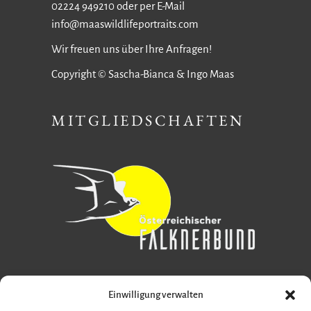
02224 949210 oder per E-Mail
info@maaswildlifeportraits.com
Wir freuen uns über Ihre Anfragen!
Copyright © Sascha-Bianca & Ingo Maas
MITGLIEDSCHAFTEN
Einwilligung verwalten