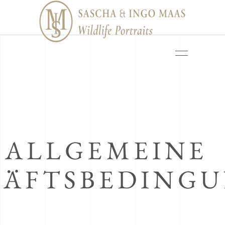
ALLGEMEINE
HÄFTSBEDING