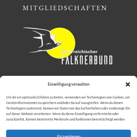
MITGLIEDSCHAFTEN
Einwilligung verwalten
Um dir ein optimales Erlebnis zu bieten, verwenden wir Technologien wie Cookies, um
Geräteinformationen zu speichern und/oder darauf zuzugreifen. Wenn du diesen
Technologien zustimmst, können wir Daten wie das Surfverhalten oder eindeutige IDs
auf dieser Website verarbeiten. Wenn du deine Einwilligung nicht erteilst oder
zurückziehst, können bestimmte Merkmale und Funktionen beeinträchtigt werden.
Akzeptieren