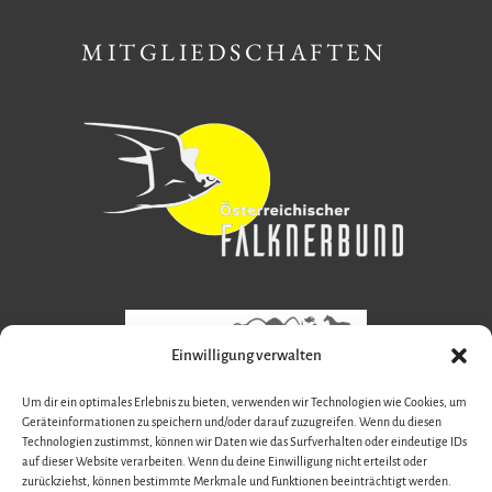
MITGLIEDSCHAFTEN
Einwilligung verwalten
Um dir ein optimales Erlebnis zu bieten, verwenden wir Technologien wie Cookies, um
Geräteinformationen zu speichern und/oder darauf zuzugreifen. Wenn du diesen
Technologien zustimmst, können wir Daten wie das Surfverhalten oder eindeutige IDs
auf dieser Website verarbeiten. Wenn du deine Einwilligung nicht erteilst oder
zurückziehst, können bestimmte Merkmale und Funktionen beeinträchtigt werden.