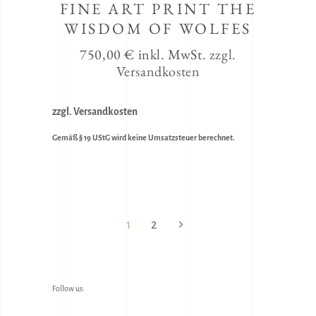
FINE ART PRINT THE
WISDOM OF WOLFES
750,00
€
inkl. MwSt.
zzgl.
Versandkosten
zzgl. Versandkosten
Gemäß § 19 UStG wird keine Umsatzsteuer berechnet.
1
2
Follow us: