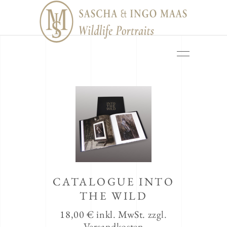
CATALOGUE INTO
THE WILD
18,00
€
inkl. MwSt.
zzgl.
Versandkosten