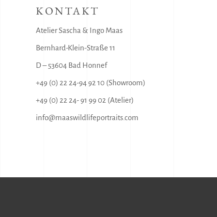
KONTAKT
Atelier Sascha & Ingo Maas
Bernhard-Klein-Straße 11
D – 53604 Bad Honnef
+49 (0) 22 24-94 92 10 (Showroom)
+49 (0) 22 24- 91 99 02 (Atelier)
info@maaswildlifeportraits.com