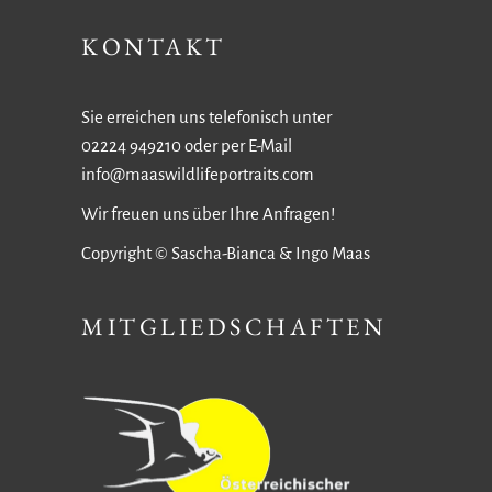
KONTAKT
Sie erreichen uns telefonisch unter
02224 949210 oder per E-Mail
info@maaswildlifeportraits.com
Wir freuen uns über Ihre Anfragen!
Copyright © Sascha-Bianca & Ingo Maas
MITGLIEDSCHAFTEN