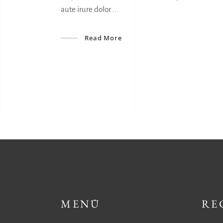
aute irure dolor
Read More
MENÜ
RE