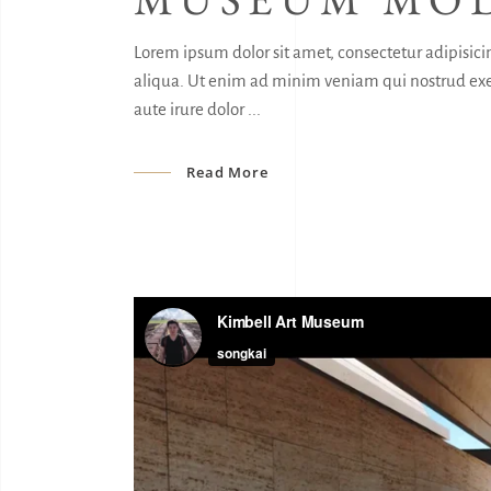
Lorem ipsum dolor sit amet, consectetur adipisici
aliqua. Ut enim ad minim veniam qui nostrud exer
aute irure dolor
Read More