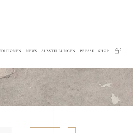
0
EDITIONEN
NEWS
AUSSTELLUNGEN
PRESSE
SHOP
No products in the cart.