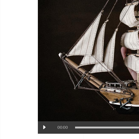
Audio-
00:00
Player