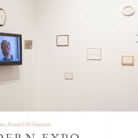
ons
Research & Education
,
DERN EXPO