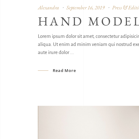
Alexandra
September 16, 2019
Press & Editi
HAND MODEL
Lorem ipsum dolor sit amet, consectetur adipisici
aliqua. Ut enim ad minim veniam qui nostrud exer
aute irure dolor
Read More