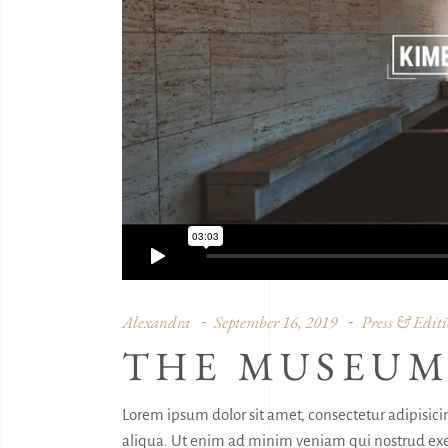
Alexandra
September 16, 2019
Press & Editi
THE MUSEUM
Lorem ipsum dolor sit amet, consectetur adipisici
aliqua. Ut enim ad minim veniam qui nostrud exer