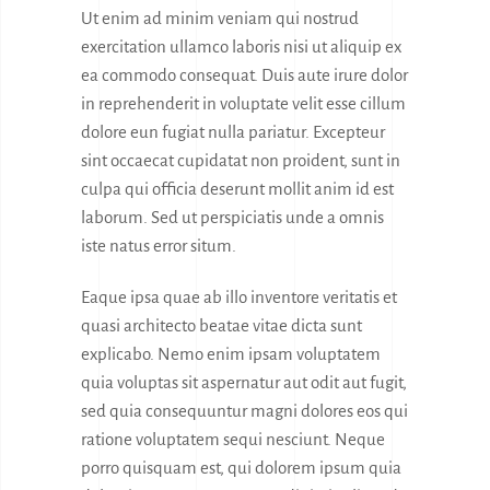
Ut enim ad minim veniam qui nostrud
exercitation ullamco laboris nisi ut aliquip ex
ea commodo consequat. Duis aute irure dolor
in reprehenderit in voluptate velit esse cillum
dolore eun fugiat nulla pariatur. Excepteur
sint occaecat cupidatat non proident, sunt in
culpa qui officia deserunt mollit anim id est
laborum. Sed ut perspiciatis unde a omnis
iste natus error situm.
Eaque ipsa quae ab illo inventore veritatis et
quasi architecto beatae vitae dicta sunt
explicabo. Nemo enim ipsam voluptatem
quia voluptas sit aspernatur aut odit aut fugit,
sed quia consequuntur magni dolores eos qui
ratione voluptatem sequi nesciunt. Neque
porro quisquam est, qui dolorem ipsum quia