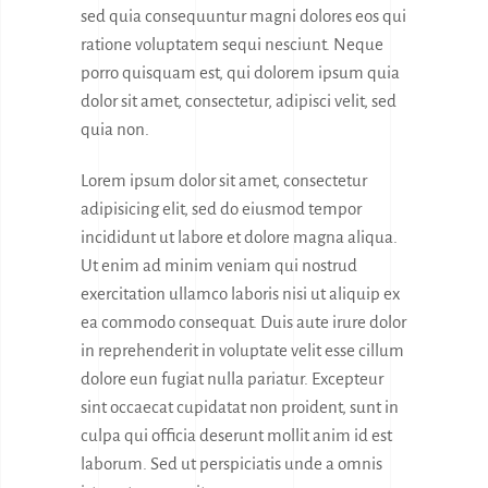
sed quia consequuntur magni dolores eos qui
ratione voluptatem sequi nesciunt. Neque
porro quisquam est, qui dolorem ipsum quia
dolor sit amet, consectetur, adipisci velit, sed
quia non.
Lorem ipsum dolor sit amet, consectetur
adipisicing elit, sed do eiusmod tempor
incididunt ut labore et dolore magna aliqua.
Ut enim ad minim veniam qui nostrud
exercitation ullamco laboris nisi ut aliquip ex
ea commodo consequat. Duis aute irure dolor
in reprehenderit in voluptate velit esse cillum
dolore eun fugiat nulla pariatur. Excepteur
sint occaecat cupidatat non proident, sunt in
culpa qui officia deserunt mollit anim id est
laborum. Sed ut perspiciatis unde a omnis