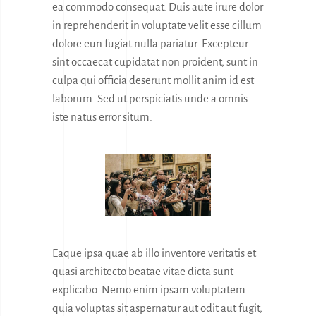
ea commodo consequat. Duis aute irure dolor
in reprehenderit in voluptate velit esse cillum
dolore eun fugiat nulla pariatur. Excepteur
sint occaecat cupidatat non proident, sunt in
culpa qui officia deserunt mollit anim id est
laborum. Sed ut perspiciatis unde a omnis
iste natus error situm.
Eaque ipsa quae ab illo inventore veritatis et
quasi architecto beatae vitae dicta sunt
explicabo. Nemo enim ipsam voluptatem
quia voluptas sit aspernatur aut odit aut fugit,