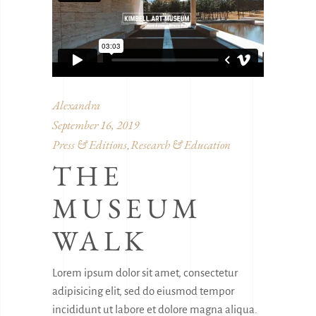
Alexandra
September 16, 2019
Press & Editions
Research & Education
,
THE
MUSEUM
WALK
Lorem ipsum dolor sit amet, consectetur
adipisicing elit, sed do eiusmod tempor
incididunt ut labore et dolore magna aliqua.