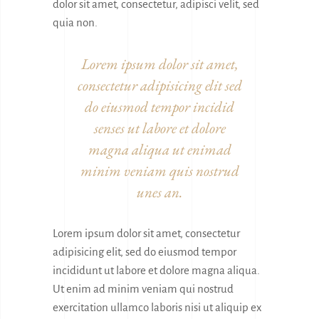
dolor sit amet, consectetur, adipisci velit, sed
quia non.
Lorem ipsum dolor sit amet,
consectetur adipisicing elit sed
do eiusmod tempor incidid
senses ut labore et dolore
magna aliqua ut enimad
minim veniam quis nostrud
unes an.
Lorem ipsum dolor sit amet, consectetur
adipisicing elit, sed do eiusmod tempor
incididunt ut labore et dolore magna aliqua.
Ut enim ad minim veniam qui nostrud
exercitation ullamco laboris nisi ut aliquip ex