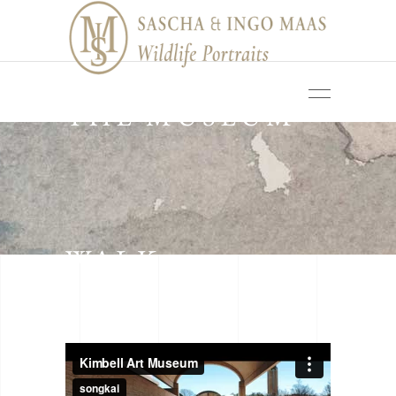
THE MUSEUM
WALK