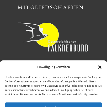
MITGLIEDSCHAFTEN
Einwilligung verwalten
Um dir ein optimales Erlebnis zu bieten, verwenden wir Technologien wie Cookies, um
Geräteinformationen zu speichern und/oder darauf zuzugreifen. Wenn du diesen
Technologien zustimmst, können wir Daten wie das Surfverhalten oder eindeutige IDs
auf dieser Website verarbeiten. Wenn du deine Einwilligung nicht erteilst oder
zurückziehst, können bestimmte Merkmale und Funktionen beeinträchtigt werden.