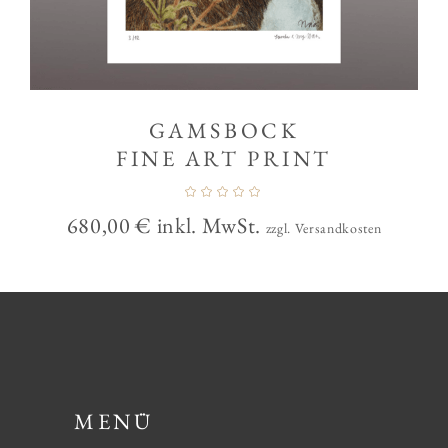
GAMSBOCK
FINE ART PRINT
680,00
€
inkl. MwSt.
zzgl. Versandkosten
MENÜ