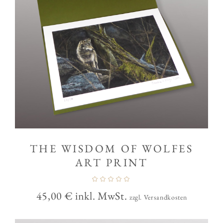
THE WISDOM OF WOLFES
ART PRINT
45,00
€
inkl. MwSt.
zzgl. Versandkosten