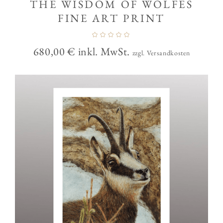
THE WISDOM OF WOLFES
FINE ART PRINT
680,00
€
inkl. MwSt.
zzgl. Versandkosten