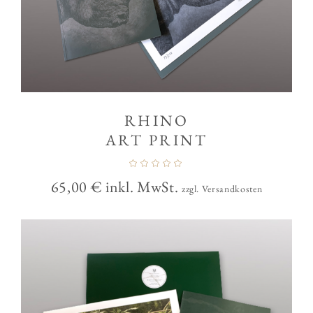
RHINO
ART PRINT
65,00
€
inkl. MwSt.
zzgl. Versandkosten