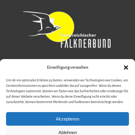
Einwilligung verwalten
Um dir ein optimales Erlebnis zu bieten, verwenden wir Technologien wie Cookies, um
Geräteinformationen zu speichern und/oder darauf zuzugreifen. Wenn du diesen
Technologien zustimmst, können wir Daten wie das Surfverhalten oder eindeutige IDs
auf dieser Website verarbeiten. Wenn du deine Einwilligung nicht erteilst oder
zurückziehst, können bestimmte Merkmale und Funktionen beeinträchtigt werden.
Akzeptieren
Ablehnen