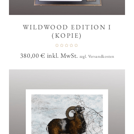
WILDWOOD EDITION I
(KOPIE)
380,00
€
inkl. MwSt.
zzgl. Versandkosten