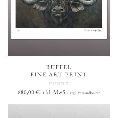
BÜFFEL
FINE ART PRINT
680,00
€
inkl. MwSt.
zzgl. Versandkosten