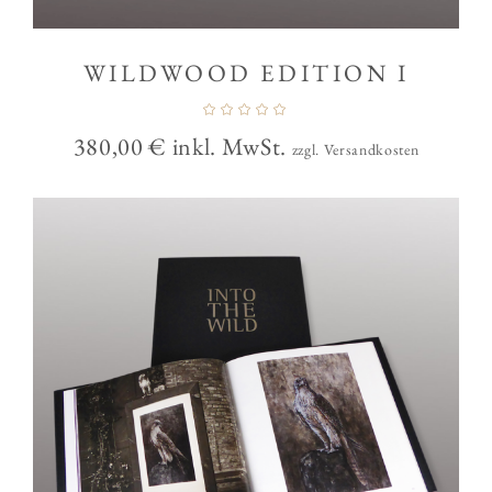
WILDWOOD EDITION I
380,00
€
inkl. MwSt.
zzgl. Versandkosten