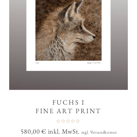
FUCHS I
FINE ART PRINT
580,00
€
inkl. MwSt.
zzgl. Versandkosten