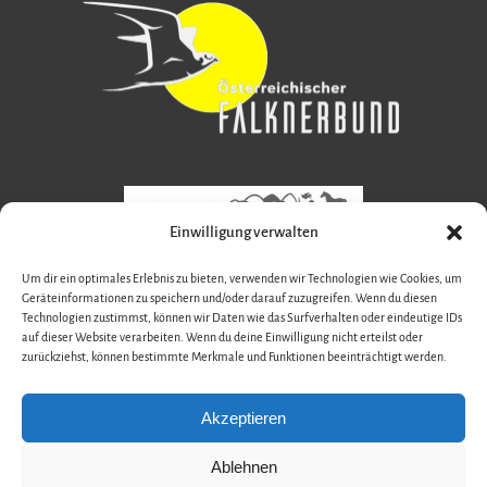
Einwilligung verwalten
Um dir ein optimales Erlebnis zu bieten, verwenden wir Technologien wie Cookies, um
Geräteinformationen zu speichern und/oder darauf zuzugreifen. Wenn du diesen
Technologien zustimmst, können wir Daten wie das Surfverhalten oder eindeutige IDs
auf dieser Website verarbeiten. Wenn du deine Einwilligung nicht erteilst oder
zurückziehst, können bestimmte Merkmale und Funktionen beeinträchtigt werden.
Akzeptieren
Ablehnen