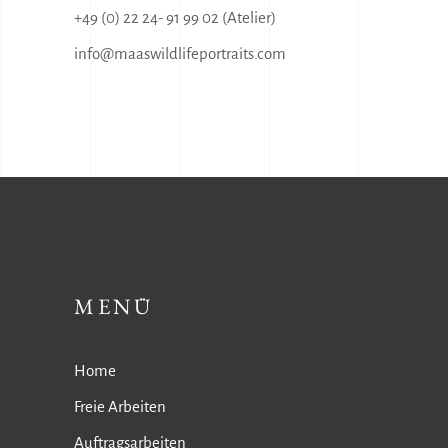
+49 (0) 22 24- 91 99 02 (Atelier)
info@maaswildlifeportraits.com
MENÜ
Home
Freie Arbeiten
Auftragsarbeiten