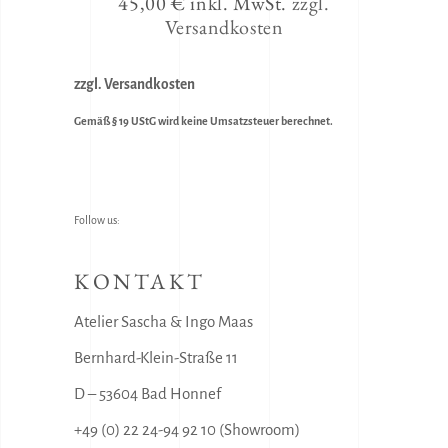
45,00
€
inkl. MwSt.
zzgl.
Versandkosten
zzgl. Versandkosten
Gemäß § 19 UStG wird keine Umsatzsteuer berechnet.
Follow us:
KONTAKT
Atelier Sascha & Ingo Maas
Bernhard-Klein-Straße 11
D – 53604 Bad Honnef
+49 (0) 22 24-94 92 10 (Showroom)