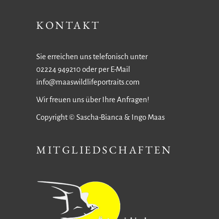
KONTAKT
Sie erreichen uns telefonisch unter
02224 949210 oder per E-Mail
info@maaswildlifeportraits.com
Wir freuen uns über Ihre Anfragen!
Copyright © Sascha-Bianca & Ingo Maas
MITGLIEDSCHAFTEN