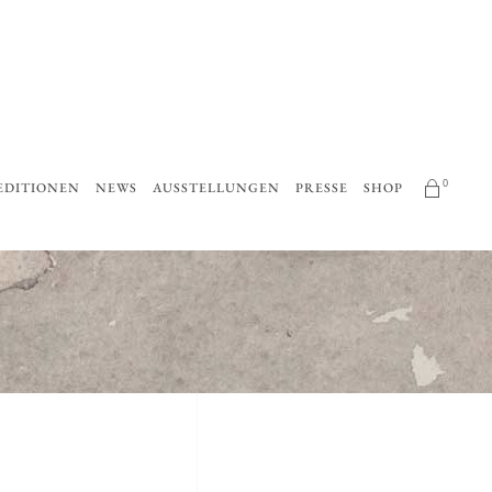
0
EDITIONEN
NEWS
AUSSTELLUNGEN
PRESSE
SHOP
No products in the cart.