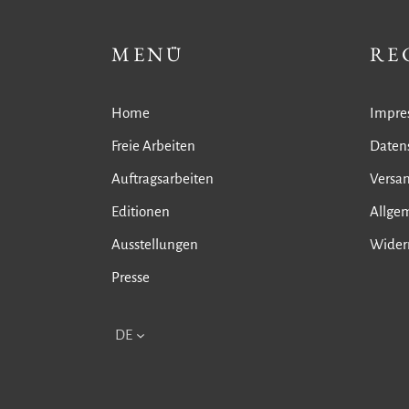
MENÜ
RE
Home
Impre
Freie Arbeiten
Daten
Auftragsarbeiten
Versa
Editionen
Allge
Ausstellungen
Wider
Presse
DE