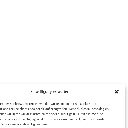
Einwilligung verwalten
timales Erlebnis zu bieten, verwenden wir Technologien wie Cookies, um
tionen zu speichern und/oder darauf zuzugreifen. Wenn du diesen Technologien
nnen wir Daten wie das Surfverhalten oder eindeutige IDs auf dieser Website
enn du deine Einwilligung nicht erteilst oder zurückziehst, können bestimmte
Funktionen beeinträchtigt werden.